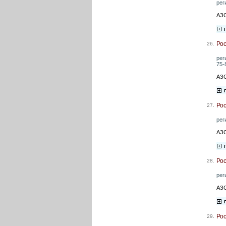
рег
АЗС
Ро
26.
рег
75-
АЗС
Ро
27.
рег
АЗС
Ро
28.
рег
АЗС
Ро
29.