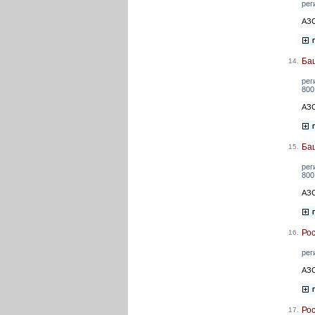
рег
АЗС
Ба
14.
рег
800
АЗС
Ба
15.
рег
800
АЗС
Ро
16.
рег
АЗС
Ро
17.