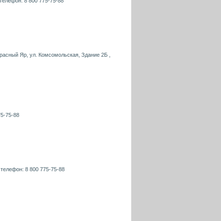
 телефон: 8 800 775-75-88
расный Яр, ул. Комсомольская, Здание 2Б ,
75-75-88
 телефон: 8 800 775-75-88