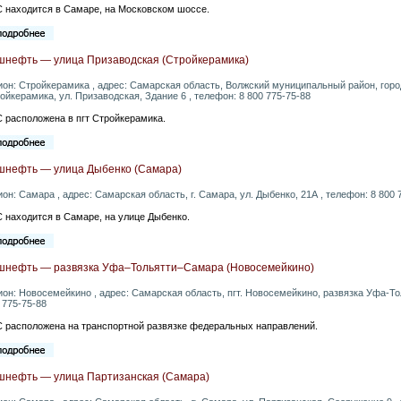
 находится в Самаре, на Московском шоссе.
шнефть — улица Призаводская (Стройкерамика)
ион: Стройкерамика , адрес: Самарская область, Волжский муниципальный район, гор
ойкерамика, ул. Призаводская, Здание 6 , телефон: 8 800 775-75-88
 расположена в пгт Стройкерамика.
шнефть — улица Дыбенко (Самара)
ион: Самара , адрес: Самарская область, г. Самара, ул. Дыбенко, 21А , телефон: 8 800 
 находится в Самаре, на улице Дыбенко.
шнефть — развязка Уфа–Тольятти–Самара (Новосемейкино)
ион: Новосемейкино , адрес: Самарская область, пгт. Новосемейкино, развязка Уфа-Т
 775-75-88
 расположена на транспортной развязке федеральных направлений.
шнефть — улица Партизанская (Самара)