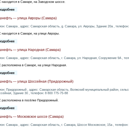
 находится в Самаре, на Заводском шоссе.
шнефть — улица Авроры (Самара)
ион: Самара , адрес: Самарская область, g. Самара, ул. Авроры, Здание 20а , телефон:
 находится в Самаре, на улице Авроры.
шнефть — улица Народная (Самара)
ион: Самара , адрес: Самарская область, г. Самара, ул. Народная, Сооружение 9А , тел
 расположена в Самаре, на улице Народная.
шнефть — улица Шоссейная (Придорожный)
ион: Придорожный , адрес: Самарская область, Волжский муниципальный район, сельс
сейная, Здание 30 , телефон: 8 800 775-75-88
 расположена в посёлке Придорожный.
шнефть — Московское шоссе (Самара)
ион: Самара , адрес: Самарская область, г. Самара, Шоссе Московское, 15а , телефон: