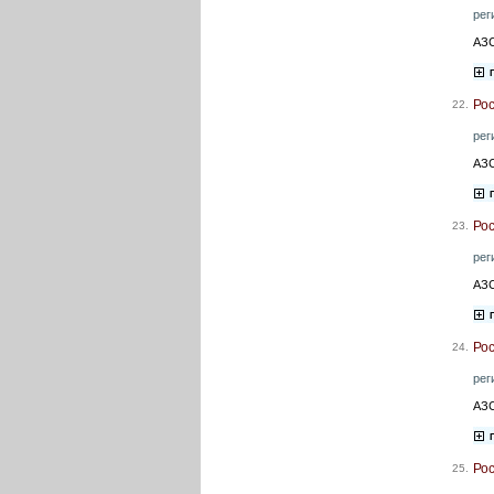
рег
АЗС
Ро
22.
рег
АЗС
Ро
23.
рег
АЗС
Ро
24.
рег
АЗС
Ро
25.