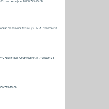
1031 км , телефон: 8 800 775-75-88
осква-Челябинск 981км, уч. 17-А , телефон: 8
 ул. Кирпичная, Сооружение 37 , телефон: 8
800 775-75-88