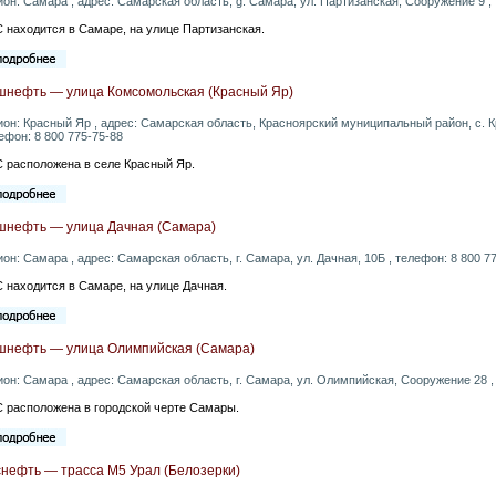
ион: Самара , адрес: Самарская область, g. Самара, ул. Партизанская, Сооружение 9 ,
 находится в Самаре, на улице Партизанская.
шнефть — улица Комсомольская (Красный Яр)
ион: Красный Яр , адрес: Самарская область, Красноярский муниципальный район, с. К
ефон: 8 800 775-75-88
 расположена в селе Красный Яр.
шнефть — улица Дачная (Самара)
ион: Самара , адрес: Самарская область, г. Самара, ул. Дачная, 10Б , телефон: 8 800 7
 находится в Самаре, на улице Дачная.
шнефть — улица Олимпийская (Самара)
ион: Самара , адрес: Самарская область, г. Самара, ул. Олимпийская, Сооружение 28 ,
 расположена в городской черте Самары.
снефть — трасса М5 Урал (Белозерки)