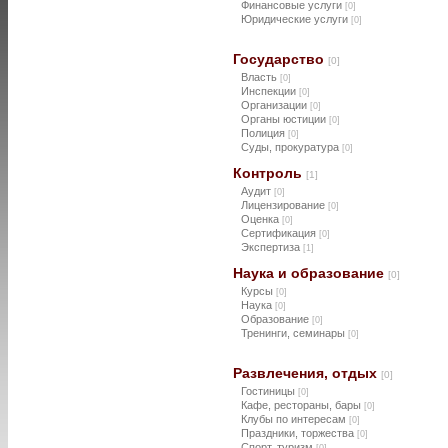
Финансовые услуги
[0]
Юридические услуги
[0]
Государство
[0]
Власть
[0]
Инспекции
[0]
Организации
[0]
Органы юстиции
[0]
Полиция
[0]
Суды, прокуратура
[0]
Контроль
[1]
Аудит
[0]
Лицензирование
[0]
Оценка
[0]
Сертификация
[0]
Экспертиза
[1]
Наука и образование
[0]
Курсы
[0]
Наука
[0]
Образование
[0]
Тренинги, семинары
[0]
Развлечения, отдых
[0]
Гостиницы
[0]
Кафе, рестораны, бары
[0]
Клубы по интересам
[0]
Праздники, торжества
[0]
Спорт, туризм